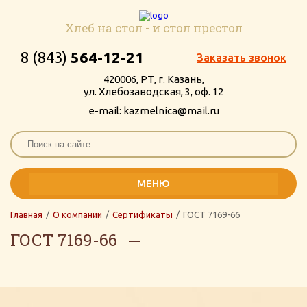
Хлеб на стол - и стол престол
8 (843)
564-12-21
Заказать звонок
420006, РТ, г. Казань,
ул. Хлебозаводская, 3, оф. 12
e-mail: kazmelnica@mail.ru
МЕНЮ
Главная
/
О компании
/
Сертификаты
/
ГОСТ 7169-66
ГОСТ 7169-66