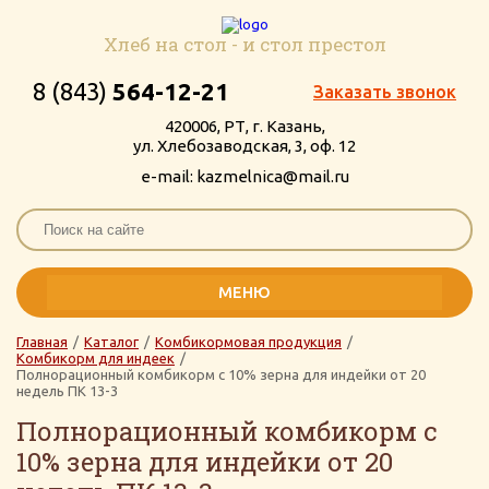
Хлеб на стол - и стол престол
8 (843)
564-12-21
Заказать звонок
420006, РТ, г. Казань,
ул. Хлебозаводская, 3, оф. 12
e-mail: kazmelnica@mail.ru
МЕНЮ
Главная
/
Каталог
/
Комбикормовая продукция
/
Комбикорм для индеек
/
Полнорационный комбикорм с 10% зерна для индейки от 20
недель ПК 13-3
Полнорационный комбикорм с
10% зерна для индейки от 20