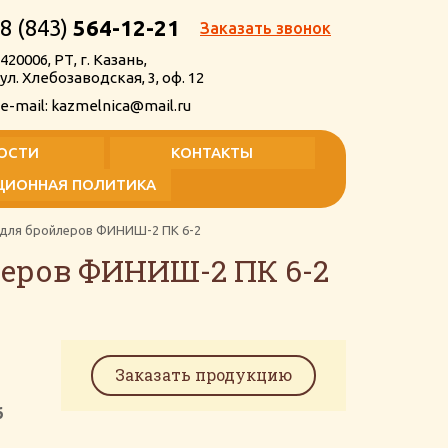
8 (843)
564-12-21
Заказать звонок
420006, РТ, г. Казань,
ул. Хлебозаводская, 3, оф. 12
e-mail: kazmelnica@mail.ru
ОСТИ
КОНТАКТЫ
ЦИОННАЯ ПОЛИТИКА
 для бройлеров ФИНИШ-2 ПК 6-2
 общества
упционная политика
леров ФИНИШ-2 ПК 6-2
Заказать продукцию
6